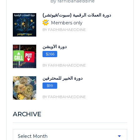
By farhibahaeddine
دورة العملات الرقمية (سبوت/فيوتشر)
Members only
BY FARHIBAHAEDDINE
دورة الأوبشن
$266
BY FARHIBAHAEDDINE
دورة الخبير للمحترفين
$99
BY FARHIBAHAEDDINE
ARCHIVE
Archive
Select Month