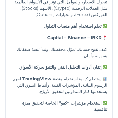
تتحرك الأسعار، والعوامل التي تؤثر في الأسواق العالمية
مثل العملات الرقمية (Crypto)، الأسهم (Stocks)،
الفوركس (Forex)، والخيارات (Options).
تعلم استخدام أهم منصات التداول
Capital – Binance – IBKR
كيف تفتح حسابك، تموّل محفظتك، وتبدأ تنفيذ صفقاتك
بسهولة وأمان.
إتقان أدوات التحليل الفني والتنبؤ بحركة الأسواق
ستتعلم كيفية استخدام
منصة TradingView
لفهم
الرسوم البيانية، المؤشرات الفنية، وأنماط السوق التي
يستخدمها كبار المتداولين لتحقيق الأرباح.
استخدام مؤشرات “كفو” الخاصة لتحقيق ميزة
تنافسية