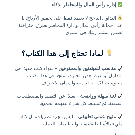
إدارة رأس المال والمخاطر بذكاء
التداول الناجح لا يعتمد فقط على تحقيق الأرباح، بل
على حماية رأس المال وإدارة المخاطر بطرق احترافية
تضمن استمراريتك في السوق.
لماذا تحتاج إلى هذا الكتاب؟
مناسب للمبتدئين والمحترفين
– سواء كنت جديدًا في
التداول أو لديك بعض الخبرة، ستجد في هذا الكتاب
معلومات قيّمة تأخذ مستواك إلى الاحتراف.
لغة سهلة وواضحة
– بعيدًا عن التعقيد والمصطلحات
الصعبة، تم تبسيط كل شيء ليفهمه الجميع.
منهج عملي تطبيقي
– ليس مجرد نظريات، بل كتاب
مليء بالأمثلة الحقيقية والتطبيقات العملية.