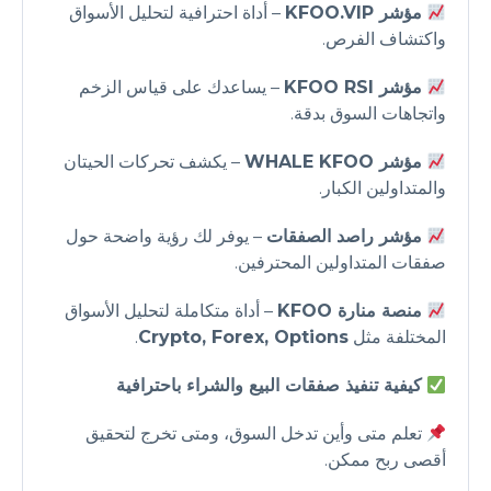
مؤشر KFOO.VIP
– أداة احترافية لتحليل الأسواق
واكتشاف الفرص.
مؤشر KFOO RSI
– يساعدك على قياس الزخم
واتجاهات السوق بدقة.
مؤشر WHALE KFOO
– يكشف تحركات الحيتان
والمتداولين الكبار.
مؤشر راصد الصفقات
– يوفر لك رؤية واضحة حول
صفقات المتداولين المحترفين.
منصة منارة KFOO
– أداة متكاملة لتحليل الأسواق
المختلفة مثل
Crypto, Forex, Options
.
كيفية تنفيذ صفقات البيع والشراء باحترافية
تعلم متى وأين تدخل السوق، ومتى تخرج لتحقيق
أقصى ربح ممكن.