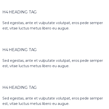
H4 HEADING TAG
Sed egestas, ante et vulputate volutpat, eros pede semper
est, vitae luctus metus libero eu augue.
H4 HEADING TAG
Sed egestas, ante et vulputate volutpat, eros pede semper
est, vitae luctus metus libero eu augue.
H4 HEADING TAG
Sed egestas, ante et vulputate volutpat, eros pede semper
est, vitae luctus metus libero eu augue.