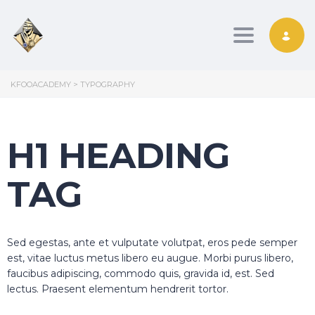
Toggle nav
KFOOACADEMY
>
TYPOGRAPHY
H1 HEADING
TAG
Sed egestas, ante et vulputate volutpat, eros pede semper
est, vitae luctus metus libero eu augue. Morbi purus libero,
faucibus adipiscing, commodo quis, gravida id, est. Sed
lectus. Praesent elementum hendrerit tortor.