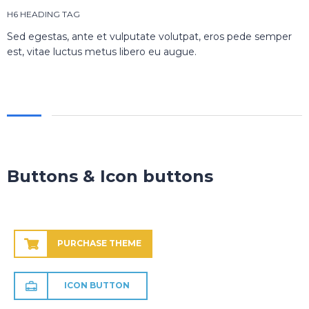
H6 HEADING TAG
Sed egestas, ante et vulputate volutpat, eros pede semper
est, vitae luctus metus libero eu augue.
Buttons & Icon buttons
PURCHASE THEME
ICON BUTTON