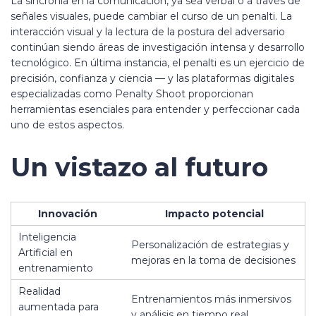
La sincronía en la comunicación, ya sea verbal o a través de
señales visuales, puede cambiar el curso de un penalti. La
interacción visual y la lectura de la postura del adversario
continúan siendo áreas de investigación intensa y desarrollo
tecnológico. En última instancia, el penalti es un ejercicio de
precisión, confianza y ciencia — y las plataformas digitales
especializadas como Penalty Shoot proporcionan
herramientas esenciales para entender y perfeccionar cada
uno de estos aspectos.
Un vistazo al futuro
Innovación
Impacto potencial
Inteligencia
Personalización de estrategias y
Artificial en
mejoras en la toma de decisiones
entrenamiento
Realidad
Entrenamientos más inmersivos
aumentada para
y análisis en tiempo real