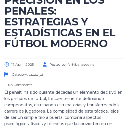
PRECISIÓN EN LOS
PENALES:
ESTRATEGIAS Y
ESTADÍSTICAS EN EL
FÚTBOL MODERNO
17 April، 2025
Posted by:
farhibahaeddine
Category:
غير مصنف
No Comments
El penalti ha sido durante décadas un elemento decisivo en
los partidos de fútbol, frecuentemente definiendo
campeonatos, eliminando eliminatorias y transformando la
carrera de jugadores. La complejidad de esta táctica, lejos
de ser un simple tiro a puerta, combina aspectos
psicológicos, físicos y técnicos que la convierten en un