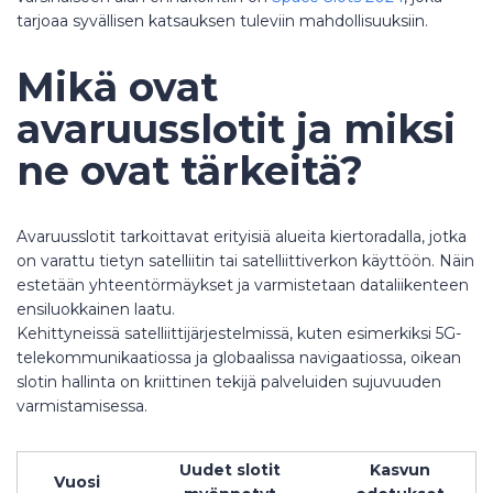
tarjoaa syvällisen katsauksen tuleviin mahdollisuuksiin.
Mikä ovat
avaruusslotit ja miksi
ne ovat tärkeitä?
Avaruusslotit tarkoittavat erityisiä alueita kiertoradalla, jotka
on varattu tietyn satelliitin tai satelliittiverkon käyttöön. Näin
estetään yhteentörmäykset ja varmistetaan dataliikenteen
ensiluokkainen laatu.
Kehittyneissä satelliittijärjestelmissä, kuten esimerkiksi 5G-
telekommunikaatiossa ja globaalissa navigaatiossa, oikean
slotin hallinta on kriittinen tekijä palveluiden sujuvuuden
varmistamisessa.
Uudet slotit
Kasvun
Vuosi