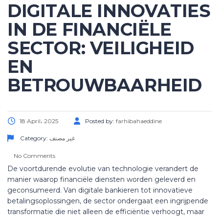
DIGITALE INNOVATIES
IN DE FINANCIËLE
SECTOR: VEILIGHEID
EN
BETROUWBAARHEID
18 April، 2025
Posted by:
farhibahaeddine
Category:
غير مصنف
No Comments
De voortdurende evolutie van technologie verandert de
manier waarop financiële diensten worden geleverd en
geconsumeerd. Van digitale bankieren tot innovatieve
betalingsoplossingen, de sector ondergaat een ingrijpende
transformatie die niet alleen de efficiëntie verhoogt, maar