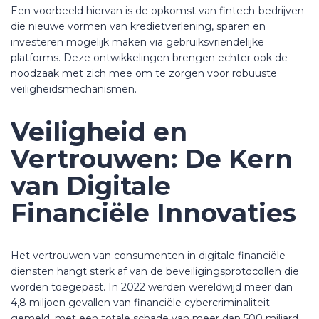
Een voorbeeld hiervan is de opkomst van fintech-bedrijven
die nieuwe vormen van kredietverlening, sparen en
investeren mogelijk maken via gebruiksvriendelijke
platforms. Deze ontwikkelingen brengen echter ook de
noodzaak met zich mee om te zorgen voor robuuste
veiligheidsmechanismen.
Veiligheid en
Vertrouwen: De Kern
van Digitale
Financiële Innovaties
Het vertrouwen van consumenten in digitale financiële
diensten hangt sterk af van de beveiligingsprotocollen die
worden toegepast. In 2022 werden wereldwijd meer dan
4,8 miljoen gevallen van financiële cybercriminaliteit
gemeld, met een totale schade van meer dan 500 miljard