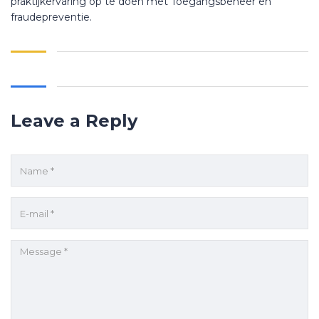
praktijkervaring op te doen met Toegangsbeheer en
fraudepreventie.
Leave a Reply