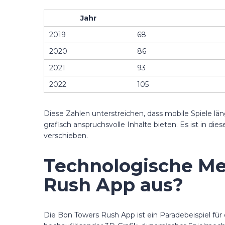
Jahr
2019
68
2020
86
2021
93
2022
105
Diese Zahlen unterstreichen, dass mobile Spiele lä
grafisch anspruchsvolle Inhalte bieten. Es ist in d
verschieben.
Technologische Me
Rush App aus?
Die Bon Towers Rush App ist ein Paradebeispiel fü