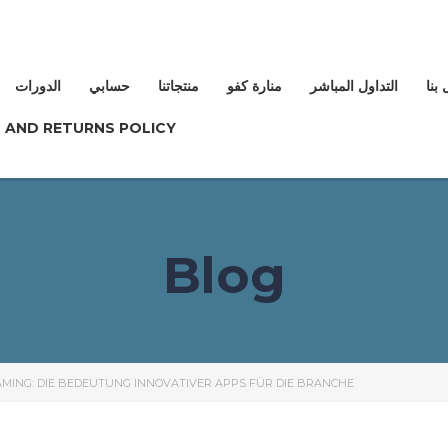
بنا
التداول المباشر
منارة كفو
منتجاتنا
حسابي
الدورات
 AND RETURNS POLICY
Blog
AMING: DIE BEDEUTUNG INNOVATIVER APPS FÜR DIE BRANCHE