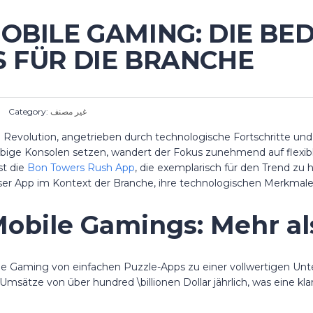
OBILE GAMING: DIE B
S FÜR DIE BRANCHE
Category:
غير مصنف
e Revolution, angetrieben durch technologische Fortschritte 
glebige Konsolen setzen, wandert der Fokus zunehmend auf flexi
st die
Bon Towers Rush App
, die exemplarisch für den Trend zu
 dieser App im Kontext der Branche, ihre technologischen Merkmal
Mobile Gamings: Mehr als
e Gaming von einfachen Puzzle-Apps zu einer vollwertigen Unterh
msätze von über hundred \billionen Dollar jährlich, was eine kl