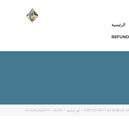
الرئيسية
REFUND
KFOOACADEMY
>
BLOG
>
غير مصنف
>
FORTSCHRITT IM MOBILE G