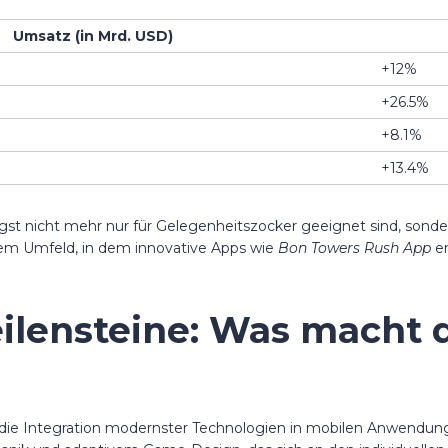
Umsatz (in Mrd. USD)
+12%
+26.5%
+8.1%
+13.4%
ngst nicht mehr nur für Gelegenheitszocker geeignet sind, sond
iesem Umfeld, in dem innovative Apps wie
Bon Towers Rush App
en
ilensteine: Was macht 
r die Integration modernster Technologien in mobilen Anwendung