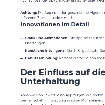
hochauflösender 3D-Grafik, dynamischer Spielmechan
Achtung:
Die App nutzt fortgeschrittene Algorithmi
erfahrene Zocker attraktiv macht.
Innovationen im Detail
Grafik und Animationen:
Die App setzt auf mod
überzeugen.
Künstliche Intelligenz:
Durch KI-gestützte Geg
Benutzerbindung:
Personalisierte Belohnungss
Der Einfluss auf d
Unterhaltung
Apps wie Bon Towers Rush App zeigen, wie mobile S
Gemeinschaft, Innovation und sogar Monetarisierun