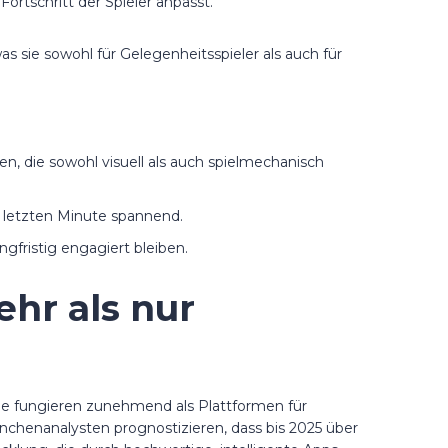
rtschritt der Spieler anpasst.
s sie sowohl für Gelegenheitsspieler als auch für
 die sowohl visuell als auch spielmechanisch
 letzten Minute spannend.
gfristig engagiert bleiben.
ehr als nur
Sie fungieren zunehmend als Plattformen für
chenanalysten prognostizieren, dass bis 2025 über