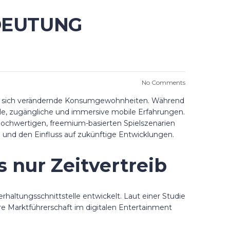
EDEUTUNG
No Comments
und sich verändernde Konsumgewohnheiten. Während
ble, zugängliche und immersive mobile Erfahrungen.
 hochwertigen, freemium-basierten Spielszenarien
e und den Einfluss auf zukünftige Entwicklungen.
 nur Zeitvertreib
altungsschnittstelle entwickelt. Laut einer Studie
are Marktführerschaft im digitalen Entertainment