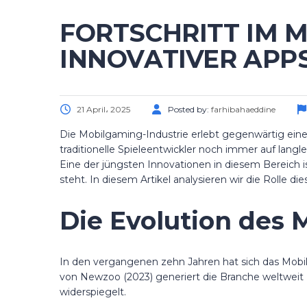
FORTSCHRITT IM M
INNOVATIVER APP
21 April، 2025
Posted by:
farhibahaeddine
Die Mobilgaming-Industrie erlebt gegenwärtig ein
traditionelle Spieleentwickler noch immer auf lan
Eine der jüngsten Innovationen in diesem Bereich i
steht. In diesem Artikel analysieren wir die Rolle
Die Evolution des 
In den vergangenen zehn Jahren hat sich das Mobil
von Newzoo (2023) generiert die Branche weltweit U
widerspiegelt.