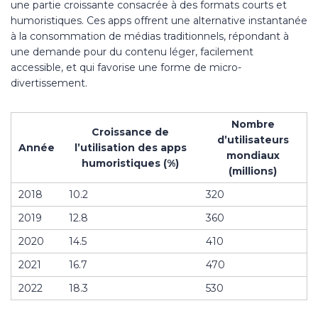
une partie croissante consacrée à des formats courts et
humoristiques. Ces apps offrent une alternative instantanée
à la consommation de médias traditionnels, répondant à
une demande pour du contenu léger, facilement
accessible, et qui favorise une forme de micro-
divertissement.
Nombre
Croissance de
d’utilisateurs
Année
l’utilisation des apps
mondiaux
humoristiques (%)
(millions)
2018
10.2
320
2019
12.8
360
2020
14.5
410
2021
16.7
470
2022
18.3
530