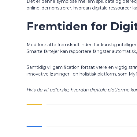
Det er denne symbiose mellem spil, data og bæredyg
online, demonstrerer, hvordan digitale ressourcer ka
Fremtiden for Digit
Med fortsatte fremskridt inden for kunstig intelligens
Smarte fartøjer kan rapportere fangster automatisk, m
Samtidig vil gamification fortsat være en vigtig str
innovative løsninger i en holistisk platform, som My
Hvis du vil udforske, hvordan digitale platforme ka