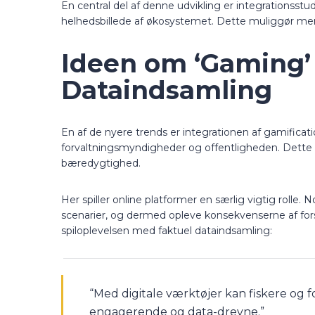
En central del af denne udvikling er integrationsstudi
helhedsbillede af økosystemet. Dette muliggør mer
Ideen om ‘Gaming’
Dataindsamling
En af de nyere trends er integrationen af gamificatio
forvaltningsmyndigheder og offentligheden. Dette 
bæredygtighed.
Her spiller online platformer en særlig vigtig rolle.
scenarier, og dermed opleve konsekvenserne af fors
spiloplevelsen med faktuel dataindsamling:
“Med digitale værktøjer kan fiskere og f
engagerende og data-drevne.”