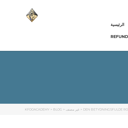
الرئيسية
REFUND
KFOOACADEMY
>
BLOG
>
غير مصنف
>
DEN BETYDNINGSFULDE ROL