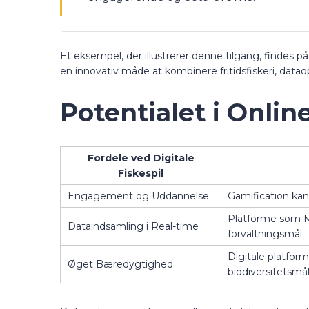
Et eksempel, der illustrerer denne tilgang, findes p
en innovativ måde at kombinere fritidsfiskeri, data
Potentialet i Onlin
Fordele ved Digitale
Fiskespil
Engagement og Uddannelse
Gamification kan
Platforme som My
Dataindsamling i Real-time
forvaltningsmål.
Digitale platfor
Øget Bæredygtighed
biodiversitetsmål