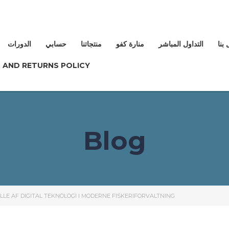
بنا
التداول المباشر
منارة كفو
منتجاتنا
حسابي
الدورات
 AND RETURNS POLICY
Blog
LE AF DIGITAL TEKNOLOGI I MODERNE FISKERIFORVALTNING