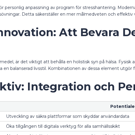
ör personlig anpassning av program för stresshantering. Moderna
sövningar. Detta säkerställer en mer målmedveten och effektiv 
 Innovation: Att Bevara D
edel, är det viktigt att behålla en holistisk syn på hälsa. Fysisk a
kapa en balanserad livsstil. Kombinationen av dessa element utgör
tiv: Integration och P
Potentiale
Utveckling av säkra plattformar som skyddar användardata
Öka tillgången till digitala verktyg för alla samhällsskikt