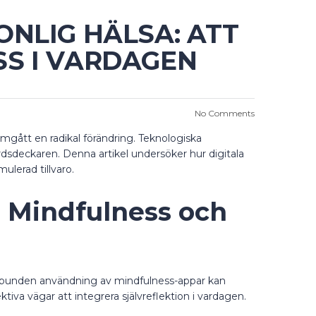
ONLIG HÄLSA: ATT
SS I VARDAGEN
No Comments
omgått en radikal förändring. Teknologiska
årdsdeckaren. Denna artikel undersöker hur digitala
ulerad tillvaro.
r Mindfulness och
egelbunden användning av mindfulness-appar kan
a vägar att integrera självreflektion i vardagen.