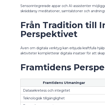
Sensorintegrerade appar och AI-assistenter möjligg
skräddarsy meditationer, samtalstoner och andning
Från Tradition till
Perspektivet
Även om digitala verktyg kan erbjuda kraftfulla hjälpm
aktiviteter kompletterar digitala insatser för att s
Framtidens Perspek
Framtidens Utmaningar
Datasekretess och integritet
Teknologisk tillgänglighet