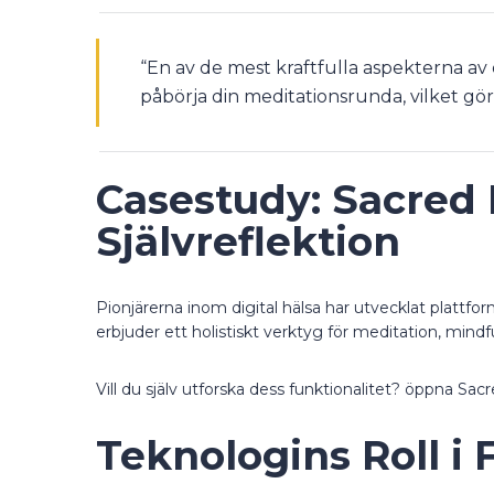
“En av de mest kraftfulla aspekterna av 
påbörja din meditationsrunda, vilket gör 
Casestudy: Sacred 
Självreflektion
Pionjärerna inom digital hälsa har utvecklat plattfo
erbjuder ett holistiskt verktyg för meditation, mindf
Vill du själv utforska dess funktionalitet? öppna Sa
Teknologins Roll i