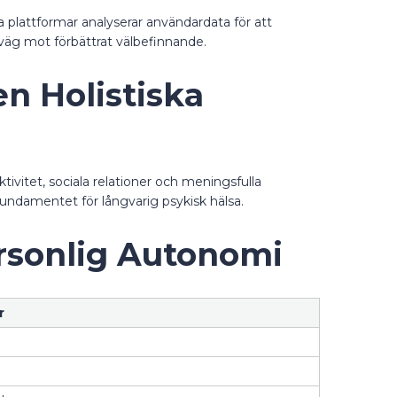
 plattformar analyserar användardata för att
väg mot förbättrat välbefinnande.
en Holistiska
ktivitet, sociala relationer och meningsfulla
 fundamentet för långvarig psykisk hälsa.
ersonlig Autonomi
r