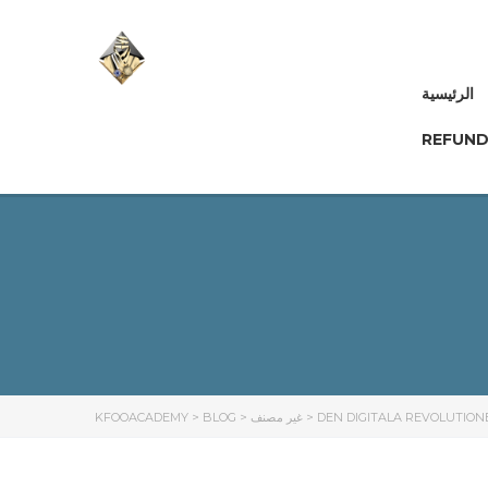
الرئيسية
REFUND
KFOOACADEMY
>
BLOG
>
غير مصنف
>
DEN DIGITALA REVOLUTION