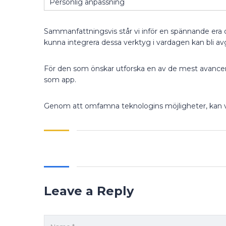
Personlig anpassning
Sammanfattningsvis står vi inför en spännande era där
kunna integrera dessa verktyg i vardagen kan bli avg
För den som önskar utforska en av de mest avancerad
som app.
Genom att omfamna teknologins möjligheter, kan vi 
Leave a Reply