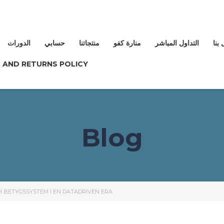
بنا
التداول المباشر
منارة كفو
منتجاتنا
حسابي
الدورات
 AND RETURNS POLICY
Blog
H BETYGSSYSTEM I EN DATADRIVEN ERA