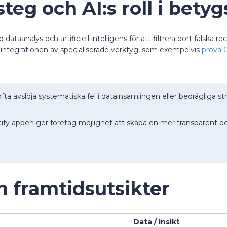
teg och AI:s roll i bety
dataanalys och artificiell intelligens för att filtrera bort falska
 integrationen av specialiserade verktyg, som exempelvis
prova C
ta avslöja systematiska fel i datainsamlingen eller bedrägliga str
ify appen ger företag möjlighet att skapa en mer transparent oc
h framtidsutsikter
Data / Insikt