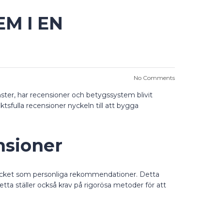
M I EN
No Comments
ster, har recensioner och betygssystem blivit
iktsfulla recensioner nyckeln till att bygga
nsioner
mycket som personliga rekommendationer. Detta
etta ställer också krav på rigorösa metoder för att