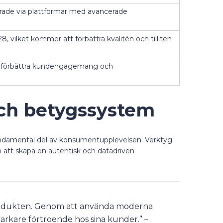
erade via plattformar med avancerade
 vilket kommer att förbättra kvalitén och tilliten
 att förbättra kundengagemang och
 och betygssystem
en fundamental del av konsumentupplevelsen. Verktyg
n att skapa en autentisk och datadriven
va produkten. Genom att använda moderna
starkare förtroende hos sina kunder.” –