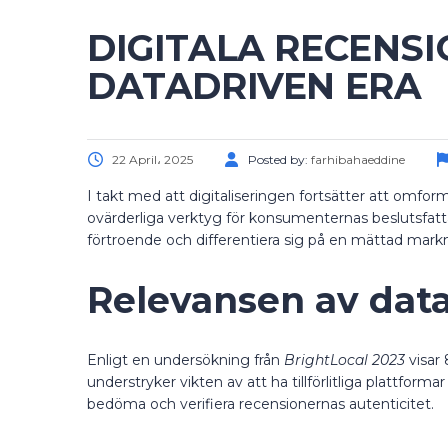
DIGITALA RECENSI
DATADRIVEN ERA
22 April، 2025
Posted by:
farhibahaeddine
I takt med att digitaliseringen fortsätter att omfo
ovärderliga verktyg för konsumenternas beslutsfattande
förtroende och differentiera sig på en mättad mark
Relevansen av data
Enligt en undersökning från
BrightLocal 2023
visar
understryker vikten av att ha tillförlitliga plattfor
bedöma och verifiera recensionernas autenticitet.