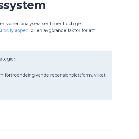
gssystem
 recensioner, analysera sentiment och ge
riticify appen
, bli en avgörande faktor för att
ategier.
h förtroendeingivande recensionplattform, vilket