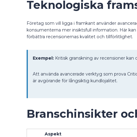
Teknologiska frams
Företag som vill ligga i framkant använder avancerad 
konsumenterna mer insiktsfull information. Här kan
förbättra recensionernas kvalitet och tillförlitlighet.
Exempel:
Kritisk granskning av recensioner kan of
Att använda avancerade verktyg som prova Critic
är avgörande för långsiktig kundlojalitet.
Branschinsikter oc
Aspekt