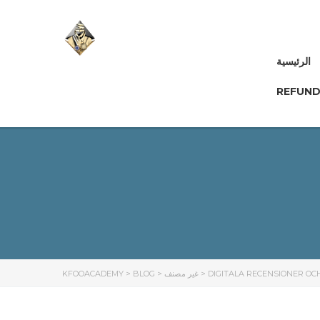
الرئيسية
REFUND
KFOOACADEMY
>
BLOG
>
غير مصنف
>
DIGITALA RECENSIONER OC