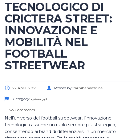
TECNOLOGICO DI
CRICTERA STREET:
INNOVAZIONE E
MOBILITÀ NEL
FOOTBALL
STREETWEAR
22 April، 2025
Posted by:
farhibahaeddine
Category:
غير مصنف
No Comments
Nell’universo del football streetwear, l’innovazione
tecnologica assume un ruolo sempre più strategico,
consentendo ai brand di differenziarsi in un mercato