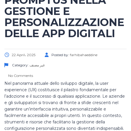
PROMPTUS NELLA
GESTIONE E
PERSONALIZZAZIONE
DELLE APP DIGITALI
22 April، 2025
Posted by:
farhibahaeddine
Category:
غير مصنف
No Comments
Nel panorama attuale dello sviluppo digitale, la user
experience (UX) costituisce il pilastro fondamentale per
l’adozione e il successo di qualsiasi applicazione. Le aziende
e gli sviluppatori si trovano di fronte a sfide crescenti nel
garantire un’interfaccia intuitiva, personalizzabile e
facilmente accessibile ai propri utenti. In questo contesto,
strumenti e risorse che facilitano la gestione della
configurazione personalizzata sono diventati indispensabili.