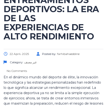
ENTRENAMIENTOS
DEPORTIVOS: LA ERA
DE LAS
EXPERIENCIAS DE
ALTO RENDIMIENTO
22 April، 2025
Posted by:
farhibahaeddine
Category:
غير مصنف
No Comments
En el dinámico mundo del deporte de élite, la innovación
tecnológica y las estrategias personalizadas han redefinido
lo que significa alcanzar un rendimiento excepcional. La
experiencia deportiva ya no se limita a la simple ejecución
de ejercicios; ahora, se trata de crear entornos inmersivos
que maximizan la preparación, reducen el riesgo de lesiones