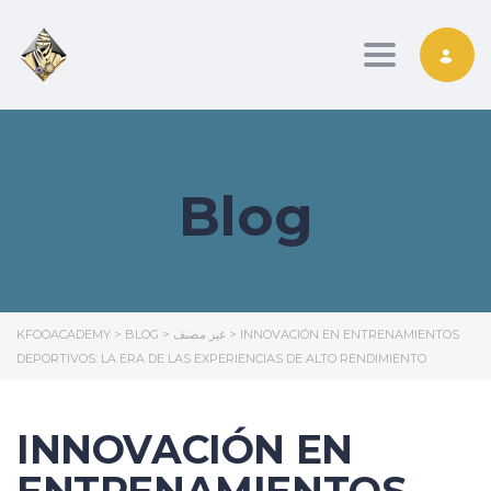
Toggle nav
Blog
KFOOACADEMY
>
BLOG
>
غير مصنف
>
INNOVACIÓN EN ENTRENAMIENTOS
DEPORTIVOS: LA ERA DE LAS EXPERIENCIAS DE ALTO RENDIMIENTO
INNOVACIÓN EN