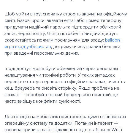
Щоб увійти в гру, спочатку створіть акаунт на офіційному
сайті. Базові кроки: вказати email або номер телефону,
придумати надійний пароль та підтвердити обліковий
запис через пошту. Якщо потрібен швидкий доступ,
скористайтесь прямим посиланням для входу:
balloon
игра вход узбекистан
, дотримуючись правил безпеки
при введенні персональних даних.
Іноді доступ може бути обмежений через регіональні
налаштування чи технічні роботи. У таких випадках
перевірте статус сервера на офіційних каналах, очистіть
кеш браузера та оновіть сторінку. Якщо проблема не
зникає — спробуйте інший браузер або пристрій, це
часто вирішує конфлікти сумісності.
Для гравців на мобільних пристроях радимо оновлювати
операційну систему та додатки. Поганий інтернет —
головна причина лагів: підключіться до стабільної Wi‑Fi