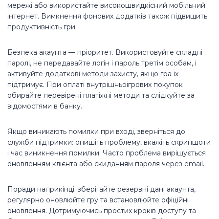
мережі або використайте високошвидкісний мобільний
інтернет. Вимкнення фонових додатків також підвищить
продуктивність гри.
Безпека акаунта — пріоритет. Використовуйте складні
паролі, не передавайте логін і пароль третім особам, і
активуйте додаткові методи захисту, якщо гра їх
підтримує. При оплаті внутрішньоігрових покупок
обирайте перевірені платіжні методи та слідкуйте за
відомостями в банку.
Якщо виникають помилки при вході, зверніться до
служби підтримки: опишіть проблему, вкажіть скриншоти
і час виникнення помилки. Часто проблема вирішується
оновленням клієнта або скиданням пароля через email.
Поради наприкінці: зберігайте резервні дані акаунта,
регулярно оновлюйте гру та встановлюйте офіційні
оновлення. Дотримуючись простих кроків доступу та