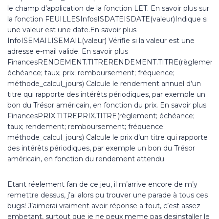
le champ d’application de la fonction LET. En savoir plus sur
la fonction FEUILLESInfosISDATEISDATE(valeur)Indique si
une valeur est une date.En savoir plus
InfoISEMAILISEMAIL(valeur) Vérifie si la valeur est une
adresse e-mail valide. En savoir plus
FinancesRENDEMENT.TITRERENDEMENT.TITRE(règlement;
échéance; taux; prix; remboursement; fréquence;
méthode_calcul_jours) Calcule le rendement annuel d’un
titre qui rapporte des intérêts périodiques, par exemple un
bon du Trésor américain, en fonction du prix. En savoir plus
FinancesPRIX.TITREPRIX.TITRE(règlement; échéance;
taux; rendement; remboursement; fréquence;
méthode_calcul_jours) Calcule le prix d’un titre qui rapporte
des intérêts périodiques, par exemple un bon du Trésor
américain, en fonction du rendement attendu.
Etant réelement fan de ce jeu, il m’arrive encore de m’y
remettre dessus, j’ai alors pu trouver une parade à tous ces
bugs! J’aimerai vraiment avoir réponse a tout, c’est assez
embetant, surtout que je ne peux meme pas desinstaller le