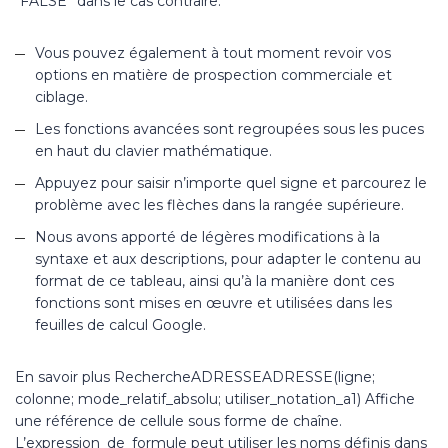
“FALSE” dans le cas contraire.
Vous pouvez également à tout moment revoir vos
options en matière de prospection commerciale et
ciblage.
Les fonctions avancées sont regroupées sous les puces
en haut du clavier mathématique.
Appuyez pour saisir n’importe quel signe et parcourez le
problème avec les flèches dans la rangée supérieure.
Nous avons apporté de légères modifications à la
syntaxe et aux descriptions, pour adapter le contenu au
format de ce tableau, ainsi qu’à la manière dont ces
fonctions sont mises en œuvre et utilisées dans les
feuilles de calcul Google.
En savoir plus RechercheADRESSEADRESSE(ligne;
colonne; mode_relatif_absolu; utiliser_notation_a1) Affiche
une référence de cellule sous forme de chaîne.
L’expression_de_formule peut utiliser les noms définis dans