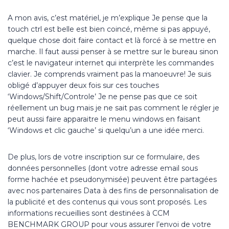
A mon avis, c’est matériel, je m’explique Je pense que la
touch ctrl est belle est bien coincé, même si pas appuyé,
quelque chose doit faire contact et là forcé à se mettre en
marche. Il faut aussi penser à se mettre sur le bureau sinon
c’est le navigateur internet qui interprète les commandes
clavier. Je comprends vraiment pas la manoeuvre! Je suis
obligé d’appuyer deux fois sur ces touches
‘Windows/Shift/Controle’ Je ne pense pas que ce soit
réellement un bug mais je ne sait pas comment le régler je
peut aussi faire apparaitre le menu windows en faisant
‘Windows et clic gauche’ si quelqu’un a une idée merci.
De plus, lors de votre inscription sur ce formulaire, des
données personnelles (dont votre adresse email sous
forme hachée et pseudonymisée) peuvent être partagées
avec nos partenaires Data à des fins de personnalisation de
la publicité et des contenus qui vous sont proposés. Les
informations recueillies sont destinées à CCM
BENCHMARK GROUP pour vous assurer l’envoi de votre