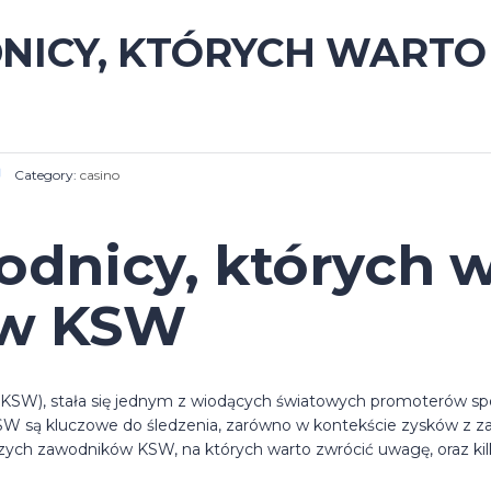
NICY, KTÓRYCH WART
Category:
casino
odnicy, których 
 w KSW
(KSW), stała się jednym z wiodących światowych promoterów spo
KSW są kluczowe do śledzenia, zarówno w kontekście zysków z za
zych zawodników KSW, na których warto zwrócić uwagę, oraz ki