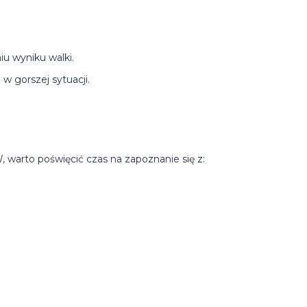
u wyniku walki.
w gorszej sytuacji.
warto poświęcić czas na zapoznanie się z: