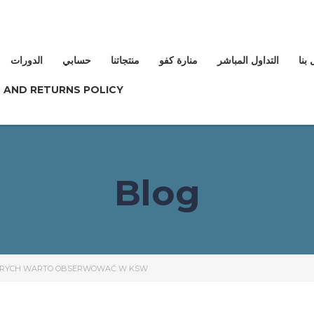
بنا
التداول المباشر
منارة كفو
منتجاتنا
حسابي
الدورات
 AND RETURNS POLICY
Blog
TÓRYCH WARTO OBSERWOWAĆ W KSW