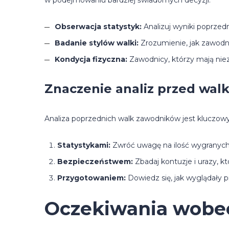
w podejmowaniu bardziej świadomych decyzji:
Obserwacja statystyk:
Analizuj wyniki poprzed
Badanie stylów walki:
Zrozumienie, jak zawodn
Kondycja fizyczna:
Zawodnicy, którzy mają niez
Znaczenie analiz przed wal
Analiza poprzednich walk zawodników jest kluczow
Statystykami:
Zwróć uwagę na ilość wygranych 
Bezpieczeństwem:
Zbadaj kontuzje i urazy, 
Przygotowaniem:
Dowiedz się, jak wyglądały 
Oczekiwania wobec