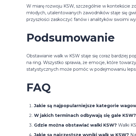
W miarę rozwoju KSW, szczególnie w kontekście zd
młodych, utalentowanych zawodników staje się gwi
przyszłości zaskoczyć fanów i analityków swoimi w
Podsumowanie
Obstawianie walk w KSW staje się coraz bardziej p
na ring. Wszystko sprawia, że emocje, które towar
statystycznych może pomóc w podejmowaniu lepszy
FAQ
Jakie są najpopularniejsze kategorie wag
W jakich terminach odbywają się gale KSW?
Gdzie można obstawiać walki KSW?
Walki KS
Jakie są najczęstsze wyniki walk w KSW?
Naj