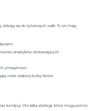
bliżają się do tytułowych walk. To oni mają
daniami.
również analityków obstawiających.
ch umiejętności.
gają coraz większą liczbę fanów.
z kondycji. Oto kilka strategii, które mogą pomóc