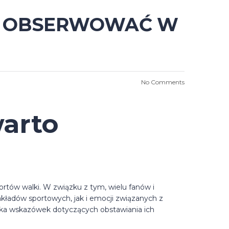
O OBSERWOWAĆ W
No Comments
warto
rtów walki. W związku z tym, wielu fanów i
kładów sportowych, jak i emocji związanych z
lka wskazówek dotyczących obstawiania ich