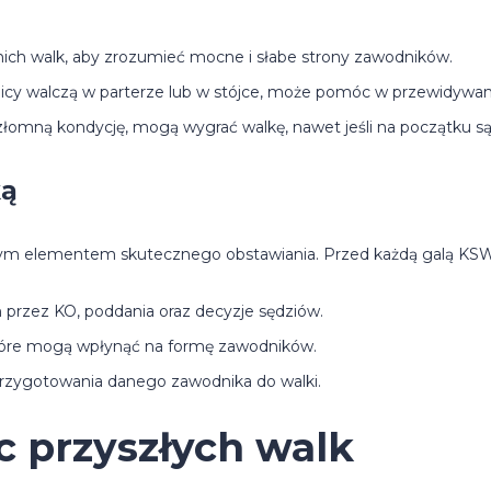
nich walk, aby zrozumieć mocne i słabe strony zawodników.
icy walczą w parterze lub w stójce, może pomóc w przewidywani
łomną kondycję, mogą wygrać walkę, nawet jeśli na początku są 
ką
ym elementem skutecznego obstawiania. Przed każdą galą KSW, 
przez KO, poddania oraz decyzje sędziów.
które mogą wpłynąć na formę zawodników.
przygotowania danego zawodnika do walki.
 przyszłych walk