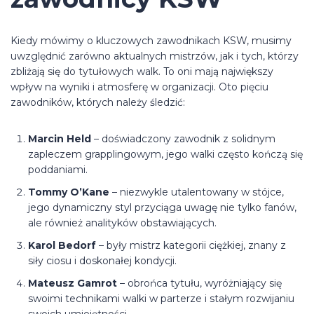
Kiedy mówimy o kluczowych zawodnikach KSW, musimy
uwzględnić zarówno aktualnych mistrzów, jak i tych, którzy
zbliżają się do tytułowych walk. To oni mają największy
wpływ na wyniki i atmosferę w organizacji. Oto pięciu
zawodników, których należy śledzić:
Marcin Held
– doświadczony zawodnik z solidnym
zapleczem grapplingowym, jego walki często kończą się
poddaniami.
Tommy O’Kane
– niezwykle utalentowany w stójce,
jego dynamiczny styl przyciąga uwagę nie tylko fanów,
ale również analityków obstawiających.
Karol Bedorf
– były mistrz kategorii ciężkiej, znany z
siły ciosu i doskonałej kondycji.
Mateusz Gamrot
– obrońca tytułu, wyróżniający się
swoimi technikami walki w parterze i stałym rozwijaniu