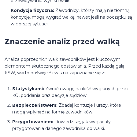
przewidywaniu wyniku walki.
Kondycja fizyczna:
Zawodnicy, którzy mają niezłomną
kondycję, mogą wygrać walkę, nawet jeśli na początku są
w gorszej sytuacji.
Znaczenie analiz przed walką
Analiza poprzednich walk zawodników jest kluczowym
elementem skutecznego obstawiania. Przed każdą galą
KSW, warto poświęcić czas na zapoznanie się z:
Statystykami:
Zwróć uwagę na ilość wygranych przez
KO, poddania oraz decyzje sędziów.
Bezpieczeństwem:
Zbadaj kontuzje i urazy, które
mogą wpłynąć na formę zawodników.
Przygotowaniem:
Dowiedz się, jak wyglądały
przygotowania danego zawodnika do walki.