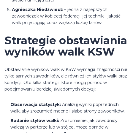
swoich umiejętności.
Agnieszka Niedźwiedź
– jedna z najlepszych
zawodniczek w kobiecej federacji, jej techniki i jakość
walk przyciągają coraz większą liczbę fanów.
Strategie obstawiania
wyników walk KSW
Obstawianie wyników walk w KSW wymaga znajomości nie
tylko samych zawodników, ale również ich stylów walki oraz
kondycji. Oto kilka strategii, które mogą pomóc w
podejmowaniu bardziej świadomych decyzji:
Obserwacja statystyk:
Analizuj wyniki poprzednich
walk, aby zrozumieć mocne i słabe strony zawodników.
Badanie stylów walki:
Zrozumienie, jak zawodnicy
walczą w parterze lub w stójce, może pomóc w