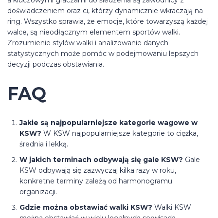
a kluczowymi graczami do śledzenia są zawodnicy z
doświadczeniem oraz ci, którzy dynamicznie wkraczają na
ring. Wszystko sprawia, że emocje, które towarzyszą każdej
walce, są nieodłącznym elementem sportów walki.
Zrozumienie stylów walki i analizowanie danych
statystycznych może pomóc w podejmowaniu lepszych
decyzji podczas obstawiania.
FAQ
Jakie są najpopularniejsze kategorie wagowe w
KSW?
W KSW najpopularniejsze kategorie to ciężka,
średnia i lekką.
W jakich terminach odbywają się gale KSW?
Gale
KSW odbywają się zazwyczaj kilka razy w roku,
konkretne terminy zależą od harmonogramu
organizacji.
Gdzie można obstawiać walki KSW?
Walki KSW