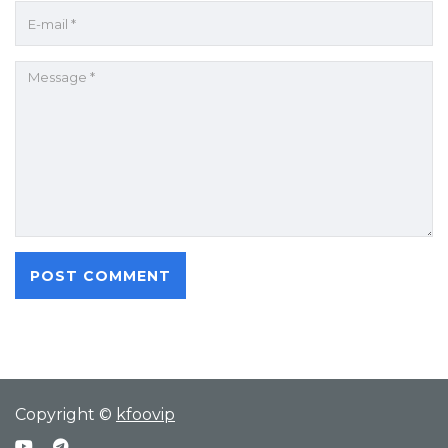
Copyright ©
kfoovip