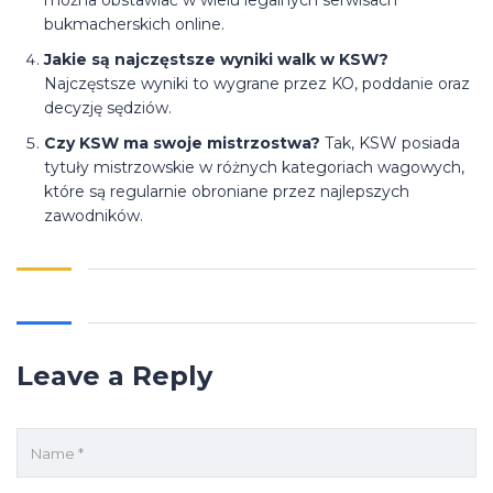
można obstawiać w wielu legalnych serwisach
bukmacherskich online.
Jakie są najczęstsze wyniki walk w KSW?
Najczęstsze wyniki to wygrane przez KO, poddanie oraz
decyzję sędziów.
Czy KSW ma swoje mistrzostwa?
Tak, KSW posiada
tytuły mistrzowskie w różnych kategoriach wagowych,
które są regularnie obroniane przez najlepszych
zawodników.
Leave a Reply