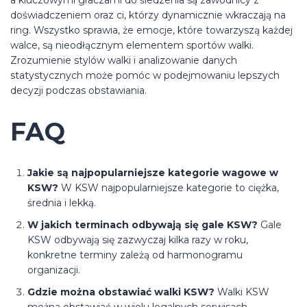
a kluczowymi graczami do śledzenia są zawodnicy z
doświadczeniem oraz ci, którzy dynamicznie wkraczają na
ring. Wszystko sprawia, że emocje, które towarzyszą każdej
walce, są nieodłącznym elementem sportów walki.
Zrozumienie stylów walki i analizowanie danych
statystycznych może pomóc w podejmowaniu lepszych
decyzji podczas obstawiania.
FAQ
Jakie są najpopularniejsze kategorie wagowe w
KSW?
W KSW najpopularniejsze kategorie to ciężka,
średnia i lekką.
W jakich terminach odbywają się gale KSW?
Gale
KSW odbywają się zazwyczaj kilka razy w roku,
konkretne terminy zależą od harmonogramu
organizacji.
Gdzie można obstawiać walki KSW?
Walki KSW