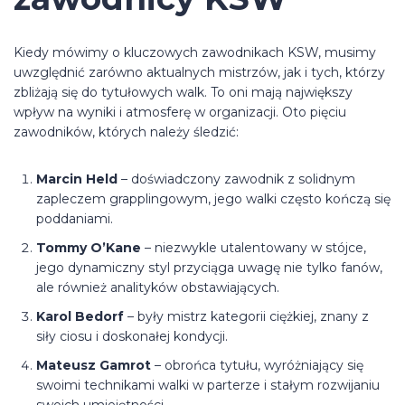
Kiedy mówimy o kluczowych zawodnikach KSW, musimy
uwzględnić zarówno aktualnych mistrzów, jak i tych, którzy
zbliżają się do tytułowych walk. To oni mają największy
wpływ na wyniki i atmosferę w organizacji. Oto pięciu
zawodników, których należy śledzić:
Marcin Held
– doświadczony zawodnik z solidnym
zapleczem grapplingowym, jego walki często kończą się
poddaniami.
Tommy O’Kane
– niezwykle utalentowany w stójce,
jego dynamiczny styl przyciąga uwagę nie tylko fanów,
ale również analityków obstawiających.
Karol Bedorf
– były mistrz kategorii ciężkiej, znany z
siły ciosu i doskonałej kondycji.
Mateusz Gamrot
– obrońca tytułu, wyróżniający się
swoimi technikami walki w parterze i stałym rozwijaniu