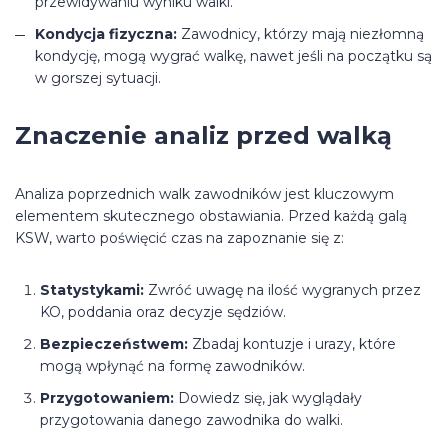
przewidywaniu wyniku walki.
Kondycja fizyczna:
Zawodnicy, którzy mają niezłomną
kondycję, mogą wygrać walkę, nawet jeśli na początku są
w gorszej sytuacji.
Znaczenie analiz przed walką
Analiza poprzednich walk zawodników jest kluczowym
elementem skutecznego obstawiania. Przed każdą galą
KSW, warto poświęcić czas na zapoznanie się z:
Statystykami:
Zwróć uwagę na ilość wygranych przez
KO, poddania oraz decyzje sędziów.
Bezpieczeństwem:
Zbadaj kontuzje i urazy, które
mogą wpłynąć na formę zawodników.
Przygotowaniem:
Dowiedz się, jak wyglądały
przygotowania danego zawodnika do walki.