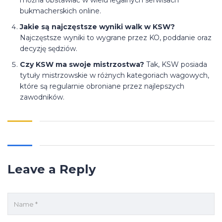
można obstawiać w wielu legalnych serwisach
bukmacherskich online.
Jakie są najczęstsze wyniki walk w KSW?
Najczęstsze wyniki to wygrane przez KO, poddanie oraz
decyzję sędziów.
Czy KSW ma swoje mistrzostwa?
Tak, KSW posiada
tytuły mistrzowskie w różnych kategoriach wagowych,
które są regularnie obroniane przez najlepszych
zawodników.
Leave a Reply