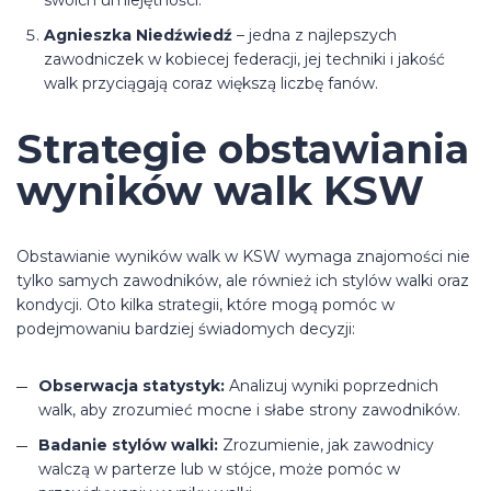
swoich umiejętności.
Agnieszka Niedźwiedź
– jedna z najlepszych
zawodniczek w kobiecej federacji, jej techniki i jakość
walk przyciągają coraz większą liczbę fanów.
Strategie obstawiania
wyników walk KSW
Obstawianie wyników walk w KSW wymaga znajomości nie
tylko samych zawodników, ale również ich stylów walki oraz
kondycji. Oto kilka strategii, które mogą pomóc w
podejmowaniu bardziej świadomych decyzji:
Obserwacja statystyk:
Analizuj wyniki poprzednich
walk, aby zrozumieć mocne i słabe strony zawodników.
Badanie stylów walki:
Zrozumienie, jak zawodnicy
walczą w parterze lub w stójce, może pomóc w