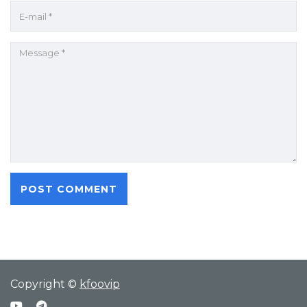
Copyright ©
kfoovip