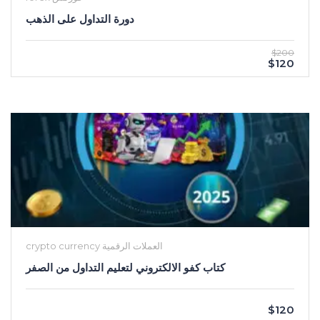
دورة التداول على الذهب
$200
$120
crypto currency العملات الرقمية
كتاب كفو الالكتروني لتعليم التداول من الصفر
$120