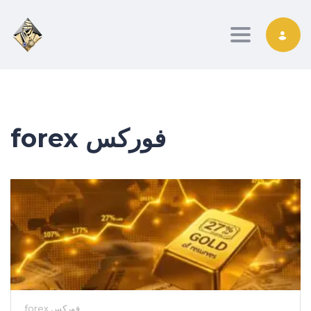
Toggle nav
forex فوركس
forex فوركس