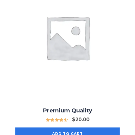
Premium Quality
$
20.00
ADD TO CART