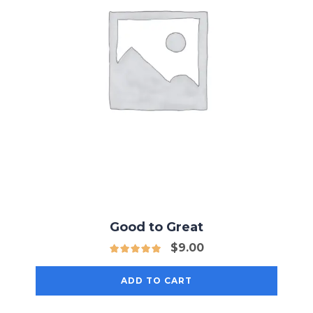
Good to Great
$
9.00
ADD TO CART