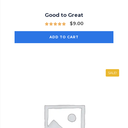
Good to Great
$
9.00
ADD TO CART
SALE!