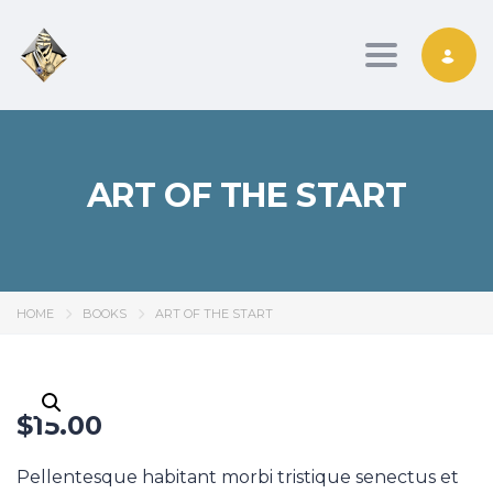
Toggle nav
ART OF THE START
HOME
BOOKS
ART OF THE START
$
15.00
Pellentesque habitant morbi tristique senectus et