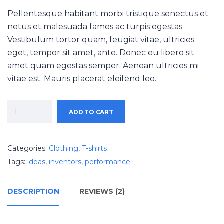
Pellentesque habitant morbi tristique senectus et
netus et malesuada fames ac turpis egestas.
Vestibulum tortor quam, feugiat vitae, ultricies
eget, tempor sit amet, ante. Donec eu libero sit
amet quam egestas semper. Aenean ultricies mi
vitae est. Mauris placerat eleifend leo.
ADD TO CART
Categories:
Clothing
,
T-shirts
Tags:
ideas
,
inventors
,
performance
DESCRIPTION
REVIEWS (2)