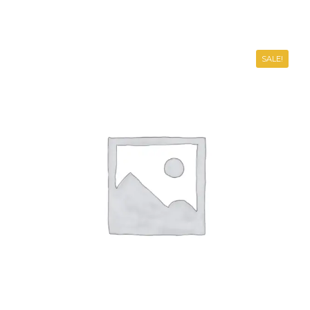
SALE!