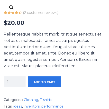
(
2
customer reviews)
$
20.00
Pellentesque habitant morbi tristique senectus et
netus et malesuada fames ac turpis egestas.
Vestibulum tortor quam, feugiat vitae, ultricies
eget, tempor sit amet, ante. Donec eu libero sit
amet quam egestas semper. Aenean ultricies mi
vitae est. Mauris placerat eleifend leo.
ADD TO CART
Categories:
Clothing
,
T-shirts
Tags:
ideas
,
inventors
,
performance