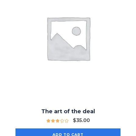
The art of the deal
$
35.00
ADD TO CART