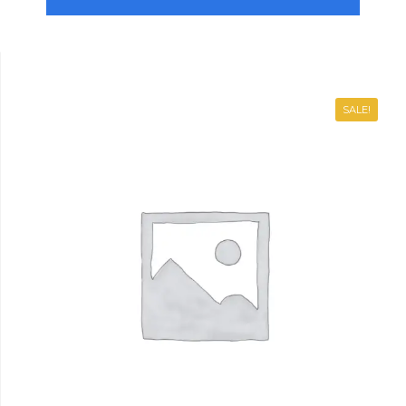
SALE!