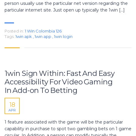
person usually use the particular net version regarding the
particular internet site. Just open up typically the 1win […]
Posted in:
1 Win Colombia 126
Tags:
1win apk
,
1win app
,
1win login
1win Sign Within: Fast And Easy
Accessibility For Video Gaming
In Add-on To Betting
18
APR
1 feature associated with the game will be the particular
capability in purchase to spot two gambling bets on 1 game
circular. In Addition, a person can modify typically the