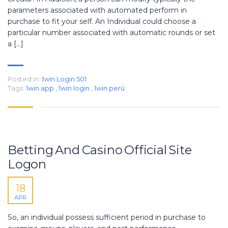
parameters associated with automated perform in
purchase to fit your self. An Individual could choose a
particular number associated with automatic rounds or set
a […]
Posted in:
1win Login 501
Tags:
1win app
,
1win login
,
1win perú
Betting And Casino Official Site
Logon
18
APR
So, an individual possess sufficient period in purchase to