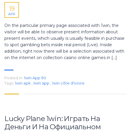
19
APR
On the particular primary page associated with 1win, the
visitor will be able to observe present information about
present events, which usually is usually feasible in purchase
to spot gambling bets inside real period (Live). Inside
addition, right now there will be a selection associated with
on the internet on collection casino online games in […]
Posted in:
1win App 90
Tags:
1win apk
,
1win app
,
1win côte d'ivoire
Lucky Plane 1win: Играть На
Деньги И На Официальном