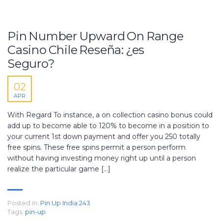
Pin Number Upward On Range
Casino Chile Reseña: ¿es
Seguro?
02
APR
With Regard To instance, a on collection casino bonus could
add up to become able to 120% to become in a position to
your current 1st down payment and offer you 250 totally
free spins. These free spins permit a person perform
without having investing money right up until a person
realize the particular game […]
Posted in:
Pin Up India 243
Tags:
pin-up