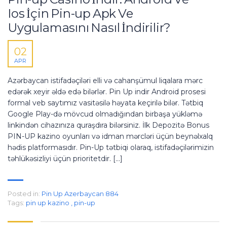
Ios İçin Pin-up Apk Ve
Uygulamasını Nasıl İndirilir?
02
APR
Azərbaycan istifadəçiləri elli və cahanşümul liqalara mərc
edərək xeyir əldə edə bilərlər. Pin Up indir Android prosesi
formal veb saytımız vasitəsilə həyata keçirilə bilər. Tətbiq
Google Play-də mövcud olmadığından birbaşa yükləmə
linkindən cihazınıza quraşdıra bilərsiniz. İlk Depozitə Bonus
PIN-UP kazino oyunları və idman mərcləri üçün beynəlxalq
hədis platformasıdır. Pin-Up tətbiqi olaraq, istifadəçilərimizin
təhlükəsizliyi üçün prioritetdir. […]
Posted in:
Pin Up Azerbaycan 884
Tags:
pin up kazino
,
pin-up