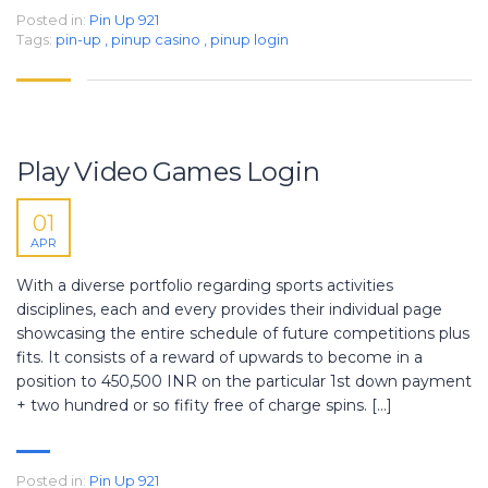
Posted in:
Pin Up 921
Tags:
pin-up
,
pinup casino
,
pinup login
Play Video Games Login
01
APR
With a diverse portfolio regarding sports activities
disciplines, each and every provides their individual page
showcasing the entire schedule of future competitions plus
fits. It consists of a reward of upwards to become in a
position to 450,500 INR on the particular 1st down payment
+ two hundred or so fifity free of charge spins. […]
Posted in:
Pin Up 921