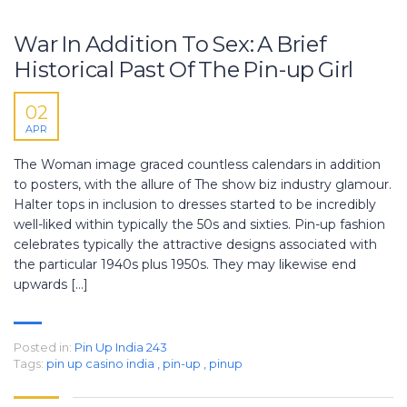
War In Addition To Sex: A Brief
Historical Past Of The Pin-up Girl
02
APR
The Woman image graced countless calendars in addition
to posters, with the allure of The show biz industry glamour.
Halter tops in inclusion to dresses started to be incredibly
well-liked within typically the 50s and sixties. Pin-up fashion
celebrates typically the attractive designs associated with
the particular 1940s plus 1950s. They may likewise end
upwards […]
Posted in:
Pin Up India 243
Tags:
pin up casino india
,
pin-up
,
pinup