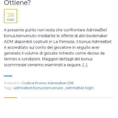
Ottiene?
28
MAR
A presente punto non resta che confrontare AdmiralBet
bonus benvenuto mediante le offerte di altri bookmaker
ADM disponibili costruiti in La Penisola. Il bonus Admiralbet
è accreditato sul conto del giocatore in seguito aver
generato il volume di giocate richiesto come deciso da
termini e condizioni. Maggiori dettagli del bonus
scommesse verranno esaminati a seguire, […]
Posted in:
Codice Promo Admiralbet 258
Tags:
admiralbet bonus benvenuto
,
admiralbet login