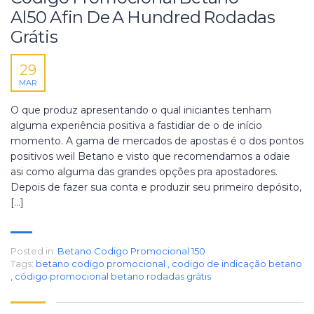
Al50 Afin De A Hundred Rodadas
Grátis
29
MAR
O que produz apresentando o qual iniciantes tenham
alguma experiência positiva a fastidiar de o de início
momento. A gama de mercados de apostas é o dos pontos
positivos weil Betano e visto que recomendamos a odaie
asi como alguma das grandes opções pra apostadores.
Depois de fazer sua conta e produzir seu primeiro depósito,
[…]
Posted in:
Betano Codigo Promocional 150
Tags:
betano codigo promocional
,
codigo de indicação betano
,
código promocional betano rodadas grátis