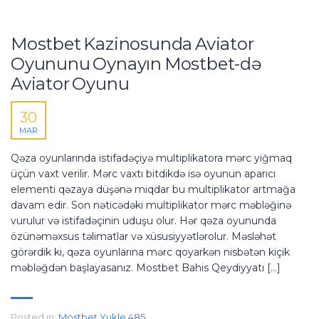
Mostbet Kazinosunda Aviator
Oyununu Oynayın Mostbet-də
Aviator Oyunu
30
MAR
Qəza oyunlarında istifadəçiyə multiplikatora mərc yiğmaq
üçün vaxt verilir. Mərc vaxtı bitdikdə isə oyunun aparıcı
elementi qəzaya düşənə miqdar bu multiplikator artmağa
davam edir. Son nəticədəki multiplikator mərc məbləğinə
vurulur və istifadəçinin uduşu olur. Hər qəza oyununda
özünəməxsus təlimatlar və xüsusiyyətlərolur. Məsləhət
görərdik ki, qəza oyunlarına mərc qoyarkən nisbətən kiçik
məbləğdən başlayasanız. Mostbet Bahis Qeydiyyatı […]
Posted in:
Mostbet Yukle 485