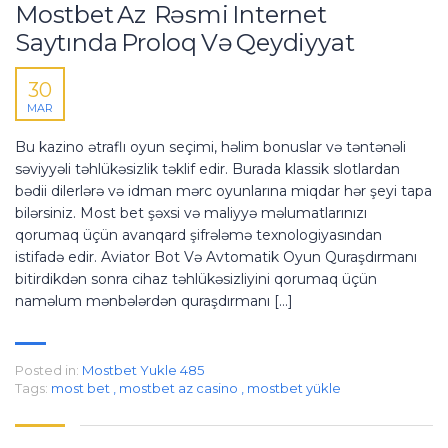
Mostbet Az ️ Rəsmi Internet
Saytında Proloq Və Qeydiyyat
30
MAR
Bu kazino ətraflı oyun seçimi, həlim bonuslar və təntənəli
səviyyəli təhlükəsizlik təklif edir. Burada klassik slotlardan
bədii dilerlərə və idman mərc oyunlarına miqdar hər şeyi tapa
bilərsiniz. Most bet şəxsi və maliyyə məlumatlarınızı
qorumaq üçün avanqard şifrələmə texnologiyasından
istifadə edir. Aviator Bot Və Avtomatik Oyun Quraşdırmanı
bitirdikdən sonra cihaz təhlükəsizliyini qorumaq üçün
naməlum mənbələrdən quraşdırmanı […]
Posted in:
Mostbet Yukle 485
Tags:
most bet
,
mostbet az casino
,
mostbet yükle