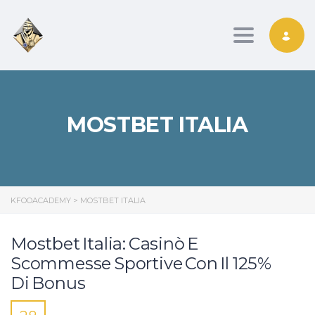
Toggle nav
MOSTBET ITALIA
KFOOACADEMY
>
MOSTBET ITALIA
Mostbet Italia: Casinò E
Scommesse Sportive Con Il 125%
Di Bonus